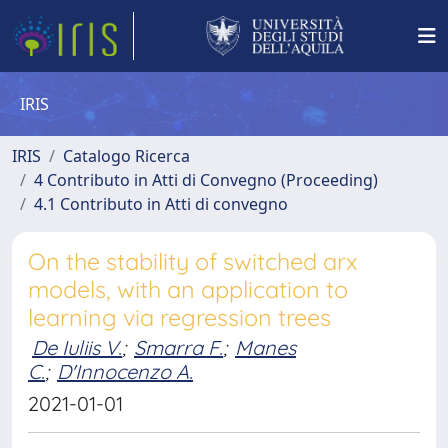
IRIS
IRIS
Catalogo Ricerca
4 Contributo in Atti di Convegno (Proceeding)
4.1 Contributo in Atti di convegno
On the stability of switched arx
models, with an application to
learning via regression trees
De Iuliis V.
;
Smarra F.
;
Manes
C.
;
D'Innocenzo A.
2021-01-01