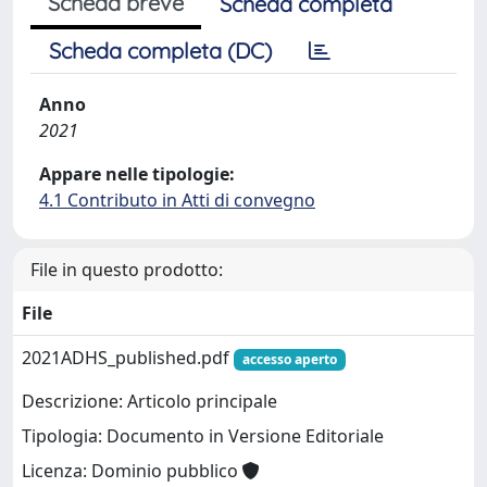
Scheda breve
Scheda completa
Scheda completa (DC)
Anno
2021
Appare nelle tipologie:
4.1 Contributo in Atti di convegno
File in questo prodotto:
File
2021ADHS_published.pdf
accesso aperto
Descrizione: Articolo principale
Tipologia: Documento in Versione Editoriale
Licenza: Dominio pubblico