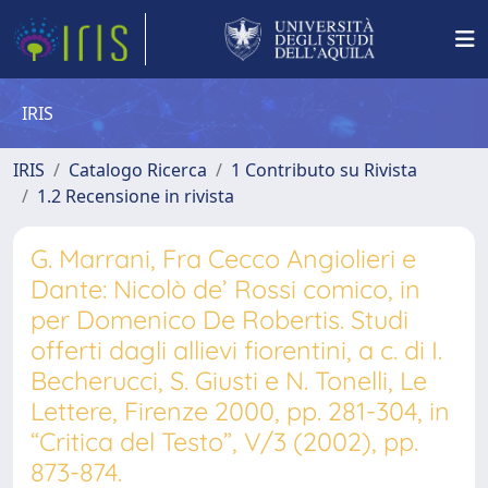
IRIS
IRIS
Catalogo Ricerca
1 Contributo su Rivista
1.2 Recensione in rivista
G. Marrani, Fra Cecco Angiolieri e
Dante: Nicolò de’ Rossi comico, in
per Domenico De Robertis. Studi
offerti dagli allievi fiorentini, a c. di I.
Becherucci, S. Giusti e N. Tonelli, Le
Lettere, Firenze 2000, pp. 281-304, in
“Critica del Testo”, V/3 (2002), pp.
873-874.