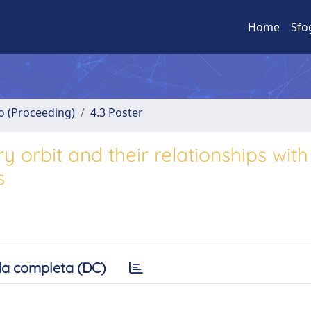
Home
Sfo
no (Proceeding)
4.3 Poster
 orbit and their relationships with
s
a completa (DC)