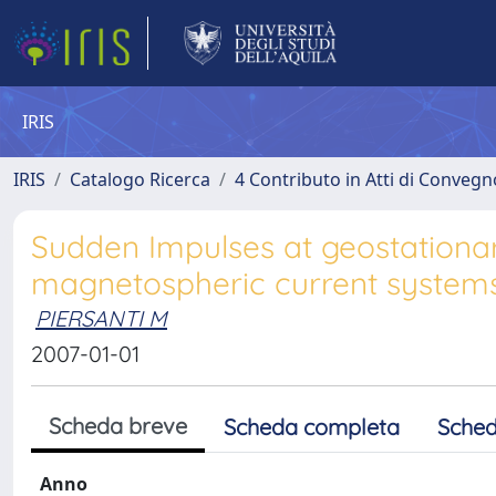
IRIS
IRIS
Catalogo Ricerca
4 Contributo in Atti di Conveg
Sudden Impulses at geostationary
magnetospheric current system
PIERSANTI M
2007-01-01
Scheda breve
Scheda completa
Sched
Anno