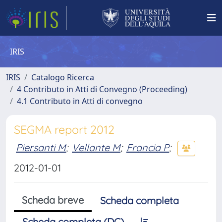
IRIS
IRIS
Catalogo Ricerca
4 Contributo in Atti di Convegno (Proceeding)
4.1 Contributo in Atti di convegno
SEGMA report 2012
Piersanti M
;
Vellante M
;
Francia P
;
2012-01-01
Scheda breve
Scheda completa
Scheda completa (DC)