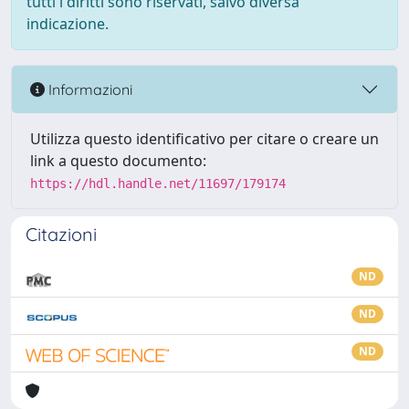
tutti i diritti sono riservati, salvo diversa
indicazione.
Informazioni
Utilizza questo identificativo per citare o creare un
link a questo documento:
https://hdl.handle.net/11697/179174
Citazioni
ND
ND
ND