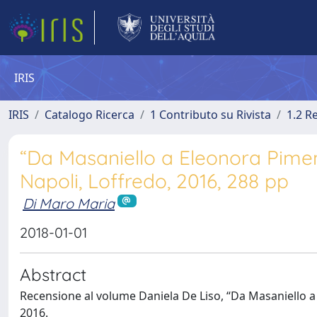
IRIS
IRIS
Catalogo Ricerca
1 Contributo su Rivista
1.2 R
“Da Masaniello a Eleonora Pimente
Napoli, Loffredo, 2016, 288 pp
Di Maro Maria
2018-01-01
Abstract
Recensione al volume Daniela De Liso, “Da Masaniello a E
2016.