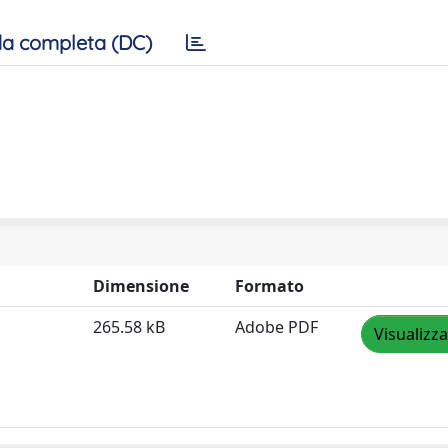
a completa (DC)
Dimensione
Formato
265.58 kB
Adobe PDF
Visualizza