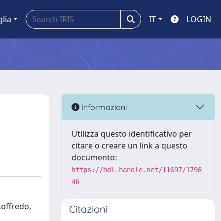
glia
IT
LOGIN
Informazioni
Utilizza questo identificativo per
citare o creare un link a questo
documento:
https://hdl.handle.net/11697/1798
46
Loffredo,
Citazioni