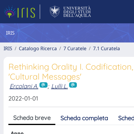
IRIS
IRIS
Catalogo Ricerca
7 Curatele
7.1 Curatela
Rethinking Orality I. Codificatio
'Cultural Messages'
Ercolani A.
;
Lulli L.
2022-01-01
Scheda breve
Scheda completa
Sched
Anno