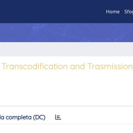
Home
Sfo
n, Transcodification and Trasmission
a completa (DC)