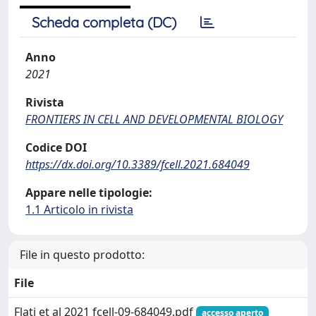
Scheda completa (DC)
Anno
2021
Rivista
FRONTIERS IN CELL AND DEVELOPMENTAL BIOLOGY
Codice DOI
https://dx.doi.org/10.3389/fcell.2021.684049
Appare nelle tipologie:
1.1 Articolo in rivista
File in questo prodotto:
File
Flati et al 2021 fcell-09-684049.pdf
accesso aperto