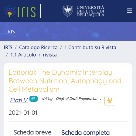
IRIS
IRIS
Catalogo Ricerca
1 Contributo su Rivista
1.1 Articolo in rivista
Editorial: The Dynamic Interplay
Between Nutrition, Autophagy and
Cell Metabolism
Flati V.
;
Writing – Original Draft Preparation
2021-01-01
Scheda breve
Scheda completa