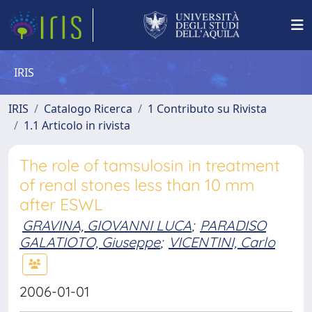
IRIS
IRIS
Catalogo Ricerca
1 Contributo su Rivista
1.1 Articolo in rivista
The role of tamsulosin in treatment
of renal stones less than 10 mm
after ESWL
GRAVINA, GIOVANNI LUCA
;
PARADISO
GALATIOTO, Giuseppe
;
VICENTINI, Carlo
2006-01-01