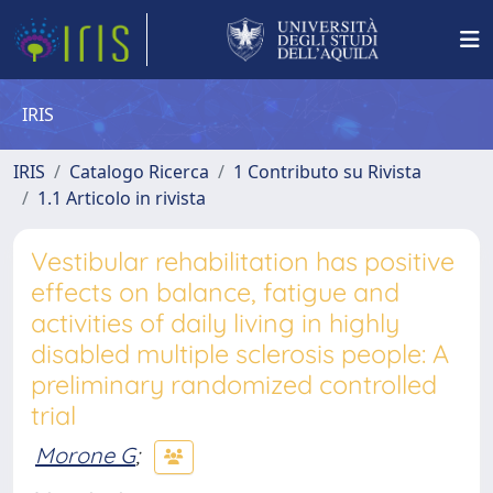
IRIS
IRIS
Catalogo Ricerca
1 Contributo su Rivista
1.1 Articolo in rivista
Vestibular rehabilitation has positive
effects on balance, fatigue and
activities of daily living in highly
disabled multiple sclerosis people: A
preliminary randomized controlled
trial
Morone G
;