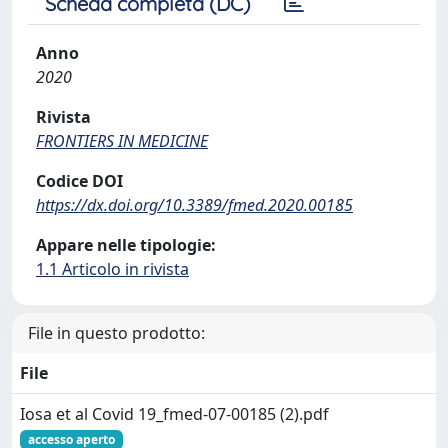
Scheda completa (DC)
Anno
2020
Rivista
FRONTIERS IN MEDICINE
Codice DOI
https://dx.doi.org/10.3389/fmed.2020.00185
Appare nelle tipologie:
1.1 Articolo in rivista
File in questo prodotto:
File
Iosa et al Covid 19_fmed-07-00185 (2).pdf
accesso aperto