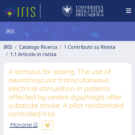
IRIS
IRIS
Catalogo Ricerca
1 Contributo su Rivista
1.1 Articolo in rivista
A stimulus for eating. The use of
neuromuscular transcutaneous
electrical stimulation in patients
affected by severe dysphagia after
subacute stroke: A pilot randomized
controlled trial
Morone G
;