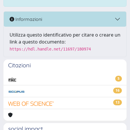
Informazioni
Utilizza questo identificativo per citare o creare un
link a questo documento:
https://hdl.handle.net/11697/180974
Citazioni
5
16
13
social impact