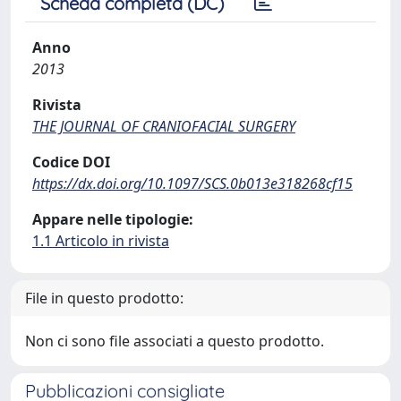
Scheda completa (DC)
Anno
2013
Rivista
THE JOURNAL OF CRANIOFACIAL SURGERY
Codice DOI
https://dx.doi.org/10.1097/SCS.0b013e318268cf15
Appare nelle tipologie:
1.1 Articolo in rivista
File in questo prodotto:
Non ci sono file associati a questo prodotto.
Pubblicazioni consigliate