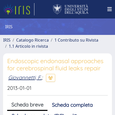
IRIS
IRIS
Catalogo Ricerca
1 Contributo su Rivista
1.1 Articolo in rivista
Endoscopic endonasal approaches
for cerebrospinal fluid leaks repair
Giovannetti, F.
;
2013-01-01
Scheda breve
Scheda completa