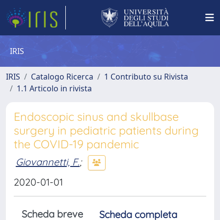
IRIS
IRIS
Catalogo Ricerca
1 Contributo su Rivista
1.1 Articolo in rivista
Endoscopic sinus and skullbase
surgery in pediatric patients during
the COVID-19 pandemic
Giovannetti, F.
;
2020-01-01
Scheda breve
Scheda completa