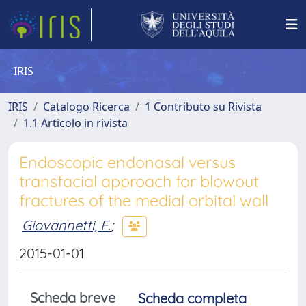
IRIS
IRIS
Catalogo Ricerca
1 Contributo su Rivista
1.1 Articolo in rivista
Endoscopic endonasal versus
transfacial approach for blowout
fractures of the medial orbital wall
Giovannetti, F.
;
2015-01-01
Scheda breve
Scheda completa