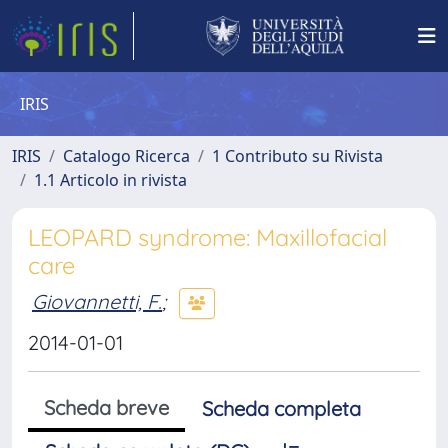
IRIS
IRIS
Catalogo Ricerca
1 Contributo su Rivista
1.1 Articolo in rivista
LEOPARD syndrome: Maxillofacial
care
Giovannetti, F.
;
2014-01-01
Scheda breve
Scheda completa