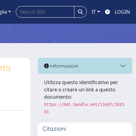
glia
IT
LOGIN
età
Informazioni
Utilizza questo identificativo per
citare o creare un link a questo
documento:
https://hdl.handle.net/11697/1815
81
Citazioni