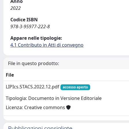
Anno
2022
Codice ISBN
978-3-95977-222-8
Appare nelle tipologie:
4.1 Contributo in Atti di convegno
File in questo prodotto:
File
LIPIcs.STACS.2022.12.pdf
accesso aperto
Tipologia: Documento in Versione Editoriale
Licenza: Creative commons
Pubblicazioni consigliate