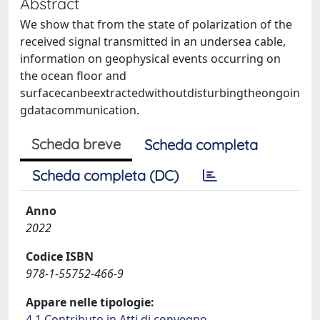
Abstract
We show that from the state of polarization of the
received signal transmitted in an undersea cable,
information on geophysical events occurring on
the ocean floor and
surfacecanbeextractedwithoutdisturbingtheongoin
gdatacommunication.
Scheda breve
Scheda completa
Scheda completa (DC)
Anno
2022
Codice ISBN
978-1-55752-466-9
Appare nelle tipologie:
4.1 Contributo in Atti di convegno