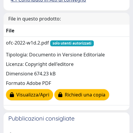
File in questo prodotto:
File
ofc-2022-w1d.2.pdf
solo utenti autorizzati
Tipologia: Documento in Versione Editoriale
Licenza: Copyright dell'editore
Dimensione 674.23 kB
Formato Adobe PDF
Visualizza/Apri
Richiedi una copia
Pubblicazioni consigliate