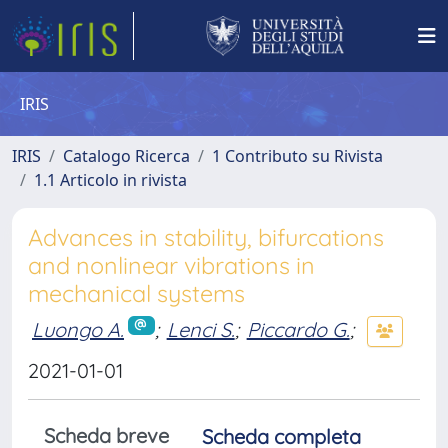
IRIS
IRIS
Catalogo Ricerca
1 Contributo su Rivista
1.1 Articolo in rivista
Advances in stability, bifurcations
and nonlinear vibrations in
mechanical systems
Luongo A.
;
Lenci S.
;
Piccardo G.
;
2021-01-01
Scheda breve
Scheda completa