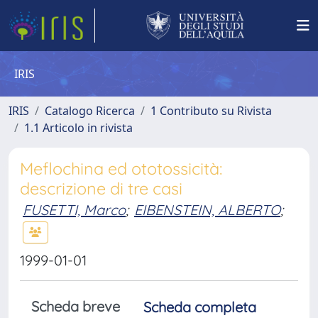
IRIS
IRIS
Catalogo Ricerca
1 Contributo su Rivista
1.1 Articolo in rivista
Meflochina ed ototossicità:
descrizione di tre casi
FUSETTI, Marco
;
EIBENSTEIN, ALBERTO
;
1999-01-01
Scheda breve
Scheda completa