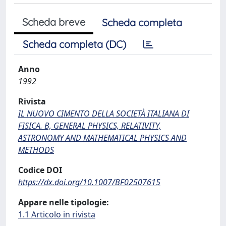
Scheda breve
Scheda completa
Scheda completa (DC)
Anno
1992
Rivista
IL NUOVO CIMENTO DELLA SOCIETÀ ITALIANA DI
FISICA. B, GENERAL PHYSICS, RELATIVITY,
ASTRONOMY AND MATHEMATICAL PHYSICS AND
METHODS
Codice DOI
https://dx.doi.org/10.1007/BF02507615
Appare nelle tipologie:
1.1 Articolo in rivista