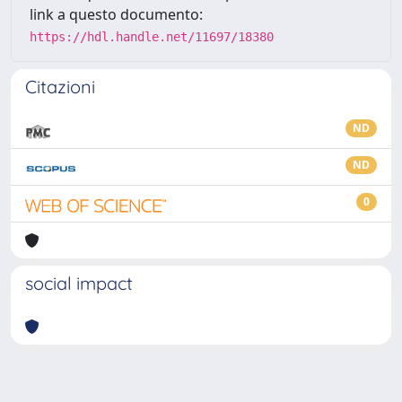
link a questo documento:
https://hdl.handle.net/11697/18380
Citazioni
ND
ND
0
social impact