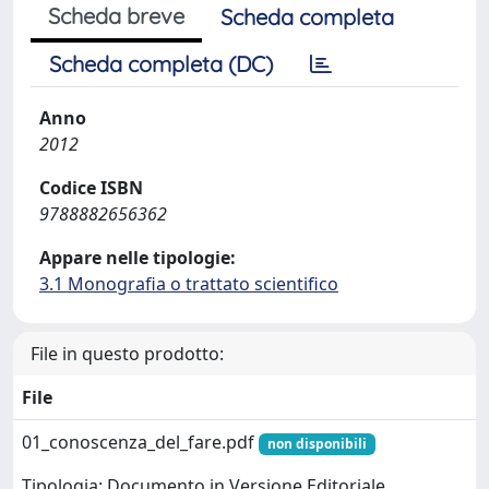
Scheda breve
Scheda completa
Scheda completa (DC)
Anno
2012
Codice ISBN
9788882656362
Appare nelle tipologie:
3.1 Monografia o trattato scientifico
File in questo prodotto:
File
01_conoscenza_del_fare.pdf
non disponibili
Tipologia: Documento in Versione Editoriale