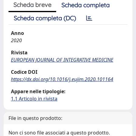
Scheda breve
Scheda completa
Scheda completa (DC)
Anno
2020
Rivista
EUROPEAN JOURNAL OF INTEGRATIVE MEDICINE
Codice DOI
https://dx.doi.org/10.1016/j.eujim.2020.101164
Appare nelle tipologie:
1.1 Articolo in rivista
File in questo prodotto:
Non ci sono file associati a questo prodotto.