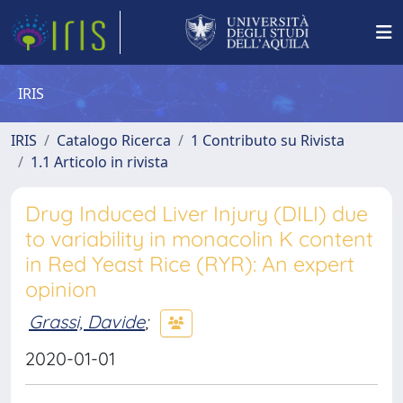
IRIS
IRIS
Catalogo Ricerca
1 Contributo su Rivista
1.1 Articolo in rivista
Drug Induced Liver Injury (DILI) due
to variability in monacolin K content
in Red Yeast Rice (RYR): An expert
opinion
Grassi, Davide
;
2020-01-01