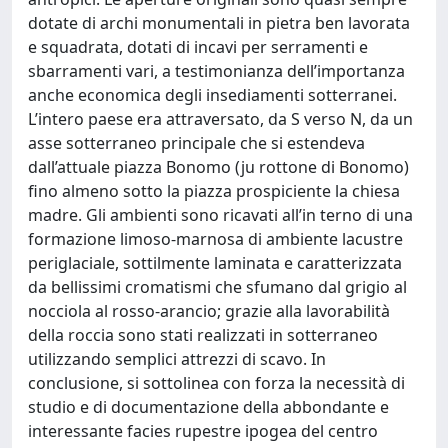
dotate di archi monumentali in pietra ben lavorata
e squadrata, dotati di incavi per serramenti e
sbarramenti vari, a testimonianza dell’importanza
anche economica degli insediamenti sotterranei.
L’intero paese era attraversato, da S verso N, da un
asse sotterraneo principale che si estendeva
dall’attuale piazza Bonomo (ju rottone di Bonomo)
fino almeno sotto la piazza prospiciente la chiesa
madre. Gli ambienti sono ricavati all’in terno di una
formazione limoso-marnosa di ambiente lacustre
periglaciale, sottilmente laminata e caratterizzata
da bellissimi cromatismi che sfumano dal grigio al
nocciola al rosso-arancio; grazie alla lavorabilità
della roccia sono stati realizzati in sotterraneo
utilizzando semplici attrezzi di scavo. In
conclusione, si sottolinea con forza la necessità di
studio e di documentazione della abbondante e
interessante facies rupestre ipogea del centro