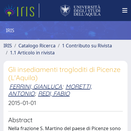
IRIS
IRIS
Catalogo Ricerca
1 Contributo su Rivista
1.1 Articolo in rivista
Gli insediamenti trogloditi di Picenze
(L'Aquila)
FERRINI, GIANLUCA
;
MORETTI,
ANTONIO
;
REDI, FABIO
2015-01-01
Abstract
Nella frazione S. Martino del paese di Picenze sono