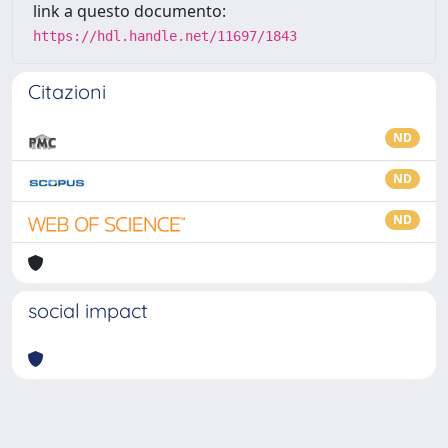
link a questo documento:
https://hdl.handle.net/11697/1843
Citazioni
ND
ND
ND
social impact