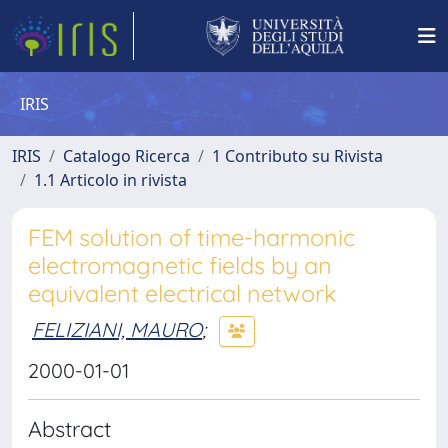
IRIS
IRIS
Catalogo Ricerca
1 Contributo su Rivista
1.1 Articolo in rivista
FEM solution of time-harmonic
electromagnetic fields by an
equivalent electrical network
FELIZIANI, MAURO
;
2000-01-01
Abstract