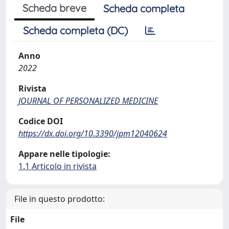
Scheda breve
Scheda completa
Scheda completa (DC)
Anno
2022
Rivista
JOURNAL OF PERSONALIZED MEDICINE
Codice DOI
https://dx.doi.org/10.3390/jpm12040624
Appare nelle tipologie:
1.1 Articolo in rivista
File in questo prodotto:
File