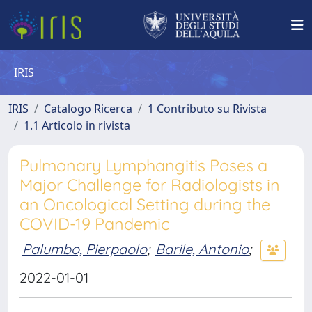
IRIS
IRIS
Catalogo Ricerca
1 Contributo su Rivista
1.1 Articolo in rivista
Pulmonary Lymphangitis Poses a
Major Challenge for Radiologists in
an Oncological Setting during the
COVID-19 Pandemic
Palumbo, Pierpaolo
;
Barile, Antonio
;
2022-01-01