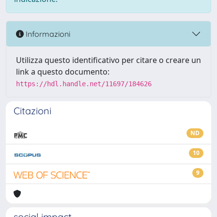
Informazioni
Utilizza questo identificativo per citare o creare un
link a questo documento:
https://hdl.handle.net/11697/184626
Citazioni
ND
10
9
social impact