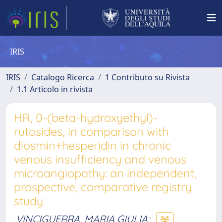
IRIS
IRIS
Catalogo Ricerca
1 Contributo su Rivista
1.1 Articolo in rivista
HR, 0-(beta-hydroxyethyl)-
rutosides, in comparison with
diosmin+hesperidin in chronic
venous insufficiency and venous
microangiopathy: an independent,
prospective, comparative registry
study
VINCIGUERRA, MARIA GIULIA
;