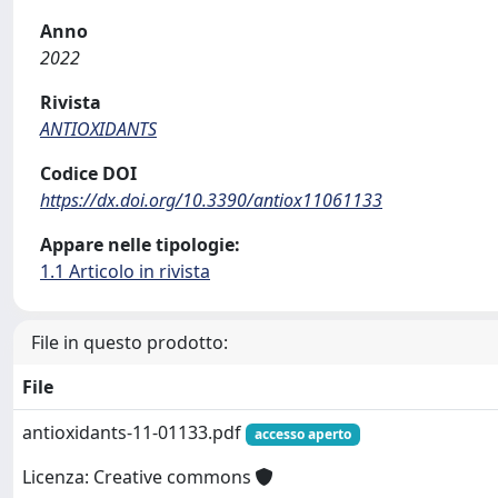
Anno
2022
Rivista
ANTIOXIDANTS
Codice DOI
https://dx.doi.org/10.3390/antiox11061133
Appare nelle tipologie:
1.1 Articolo in rivista
File in questo prodotto:
File
antioxidants-11-01133.pdf
accesso aperto
Licenza: Creative commons