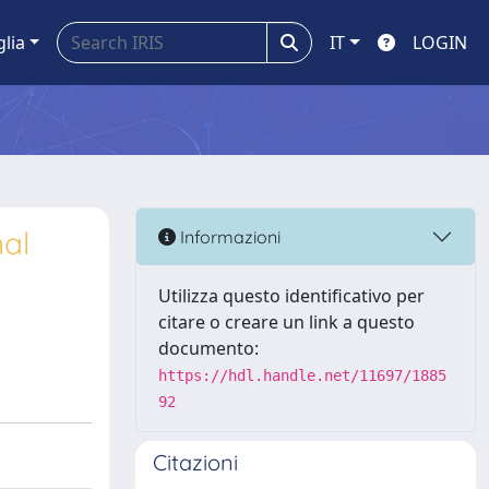
glia
IT
LOGIN
nal
Informazioni
Utilizza questo identificativo per
citare o creare un link a questo
documento:
https://hdl.handle.net/11697/1885
92
Citazioni