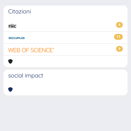
Citazioni
4
11
9
social impact
Powered by
IRIS
-
about IRIS
-
Utilizzo dei cookie
-
Privacy
Copyright © 2026