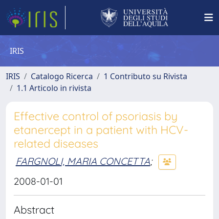
IRIS
IRIS
Catalogo Ricerca
1 Contributo su Rivista
1.1 Articolo in rivista
Effective control of psoriasis by
etanercept in a patient with HCV-
related diseases
FARGNOLI, MARIA CONCETTA
;
2008-01-01
Abstract