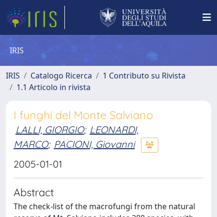
IRIS
IRIS
Catalogo Ricerca
1 Contributo su Rivista
1.1 Articolo in rivista
I funghi del Monte Salviano
LALLI, GIORGIO
;
LEONARDI,
MARCO
;
PACIONI, Giovanni
2005-01-01
Abstract
The check-list of the macrofungi from the natural