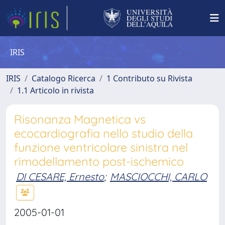
IRIS
IRIS
Catalogo Ricerca
1 Contributo su Rivista
1.1 Articolo in rivista
Risonanza Magnetica vs
ecocardiografia nello studio della
funzione ventricolare sinistra nel
rimodellamento post-ischemico
DI CESARE, Ernesto
;
MASCIOCCHI, CARLO
2005-01-01