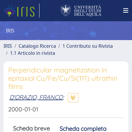
IRIS
IRIS
Catalogo Ricerca
1 Contributo su Rivista
1.1 Articolo in rivista
Perpendicular magnetization in
epitaxial Cu/Fe/Cu/Si(111) ultrathin
films
D'ORAZIO, FRANCO
;
2000-01-01
Scheda breve
Scheda completa