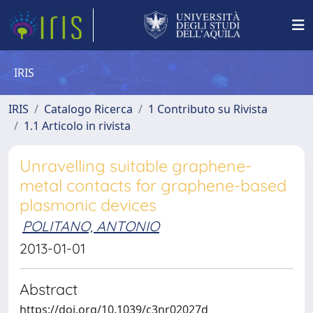
IRIS
IRIS
Catalogo Ricerca
1 Contributo su Rivista
1.1 Articolo in rivista
Unravelling suitable graphene-
metal contacts for graphene-based
plasmonic devices
POLITANO, ANTONIO
2013-01-01
Abstract
https://doi.org/10.1039/c3nr02027d