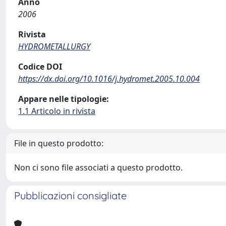
Anno
2006
Rivista
HYDROMETALLURGY
Codice DOI
https://dx.doi.org/10.1016/j.hydromet.2005.10.004
Appare nelle tipologie:
1.1 Articolo in rivista
File in questo prodotto:
Non ci sono file associati a questo prodotto.
Pubblicazioni consigliate