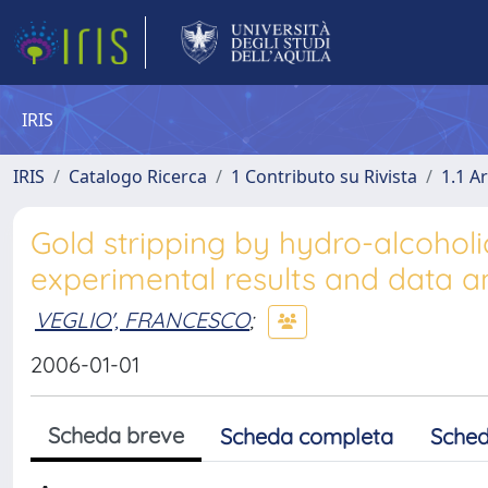
IRIS
IRIS
Catalogo Ricerca
1 Contributo su Rivista
1.1 Ar
Gold stripping by hydro-alcoholi
experimental results and data a
VEGLIO', FRANCESCO
;
2006-01-01
Scheda breve
Scheda completa
Sched