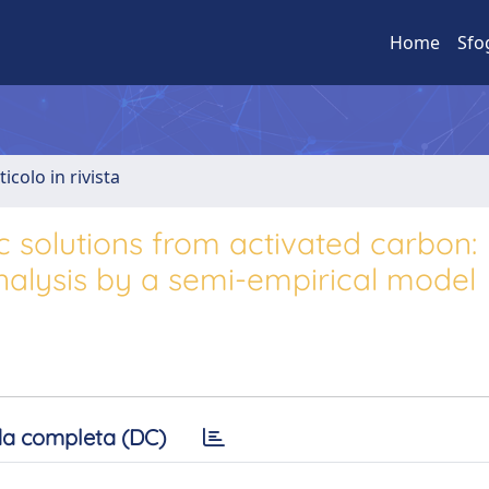
Home
Sfo
ticolo in rivista
c solutions from activated carbon:
nalysis by a semi-empirical model
a completa (DC)