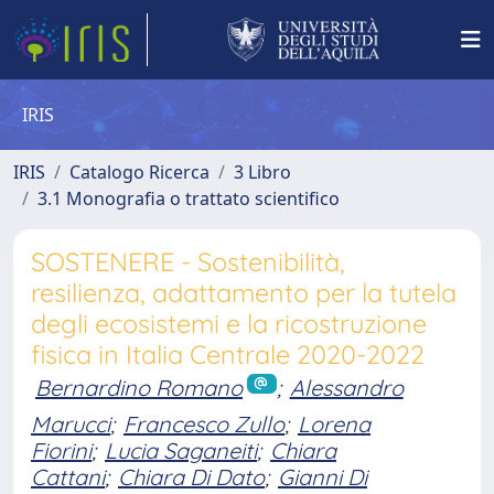
IRIS
IRIS
Catalogo Ricerca
3 Libro
3.1 Monografia o trattato scientifico
SOSTENERE - Sostenibilità,
resilienza, adattamento per la tutela
degli ecosistemi e la ricostruzione
fisica in Italia Centrale 2020-2022
Bernardino Romano
;
Alessandro
Marucci
;
Francesco Zullo
;
Lorena
Fiorini
;
Lucia Saganeiti
;
Chiara
Cattani
;
Chiara Di Dato
;
Gianni Di