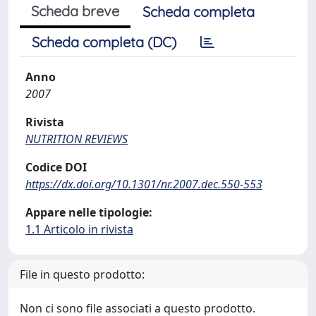
Scheda breve
Scheda completa
Scheda completa (DC)
Anno
2007
Rivista
NUTRITION REVIEWS
Codice DOI
https://dx.doi.org/10.1301/nr.2007.dec.550-553
Appare nelle tipologie:
1.1 Articolo in rivista
File in questo prodotto:
Non ci sono file associati a questo prodotto.