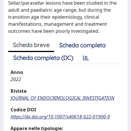
Sellar/parasellar lesions have been studied in the
adult and paediatric age range, but during the
transition age their epidemiology, clinical
manifestations, management and treatment
outcomes have been poorly investigated.
Scheda breve
Scheda completa
Scheda completa (DC)
Anno
2022
Rivista
JOURNAL OF ENDOCRINOLOGICAL INVESTIGATION
Codice DOI
https://dx.doi.org/10.1007/s40618-022-01900-9
Appare nelle tipologie: