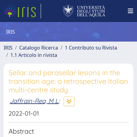
IRIS
IRIS
Catalogo Ricerca
1 Contributo su Rivista
1.1 Articolo in rivista
Sellar and parasellar lesions in the
transition age: a retrospective Italian
multi-centre study
Jaffrain-Rea, M L
;
2022-01-01
Abstract