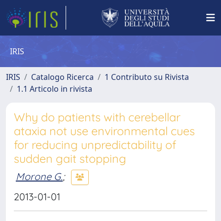
IRIS
IRIS
Catalogo Ricerca
1 Contributo su Rivista
1.1 Articolo in rivista
Why do patients with cerebellar
ataxia not use environmental cues
for reducing unpredictability of
sudden gait stopping
Morone G.
;
2013-01-01