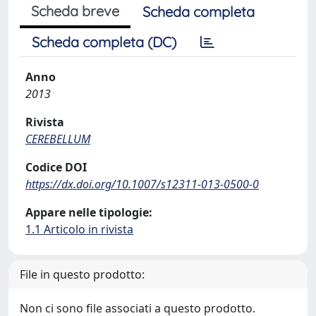
Scheda breve
Scheda completa
Scheda completa (DC)
Anno
2013
Rivista
CEREBELLUM
Codice DOI
https://dx.doi.org/10.1007/s12311-013-0500-0
Appare nelle tipologie:
1.1 Articolo in rivista
File in questo prodotto:
Non ci sono file associati a questo prodotto.