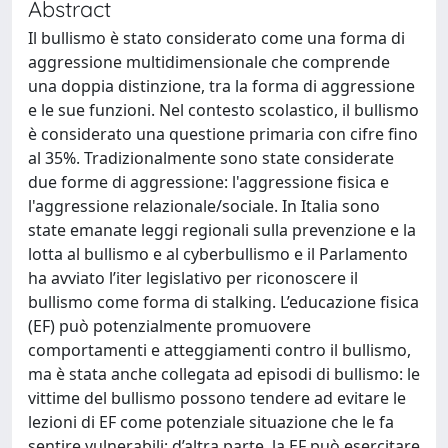
Abstract
Il bullismo è stato considerato come una forma di
aggressione multidimensionale che comprende
una doppia distinzione, tra la forma di aggressione
e le sue funzioni. Nel contesto scolastico, il bullismo
è considerato una questione primaria con cifre fino
al 35%. Tradizionalmente sono state considerate
due forme di aggressione: l'aggressione fisica e
l'aggressione relazionale/sociale. In Italia sono
state emanate leggi regionali sulla prevenzione e la
lotta al bullismo e al cyberbullismo e il Parlamento
ha avviato l’iter legislativo per riconoscere il
bullismo come forma di stalking. L’educazione fisica
(EF) può potenzialmente promuovere
comportamenti e atteggiamenti contro il bullismo,
ma è stata anche collegata ad episodi di bullismo: le
vittime del bullismo possono tendere ad evitare le
lezioni di EF come potenziale situazione che le fa
sentire vulnerabili; d’altra parte, la EF può esercitare