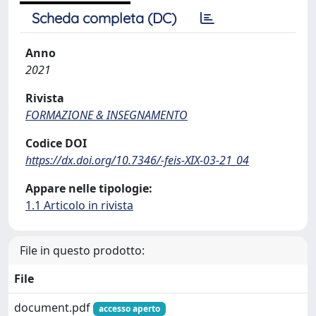
Scheda completa (DC)
Anno
2021
Rivista
FORMAZIONE & INSEGNAMENTO
Codice DOI
https://dx.doi.org/10.7346/-feis-XIX-03-21_04
Appare nelle tipologie:
1.1 Articolo in rivista
File in questo prodotto:
File
document.pdf
accesso aperto