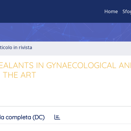
Home
Sfo
ticolo in rivista
EALANTS IN GYNAECOLOGICAL AN
 THE ART
a completa (DC)