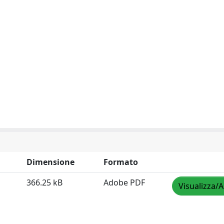
Dimensione
Formato
366.25 kB
Adobe PDF
Visualizza/A