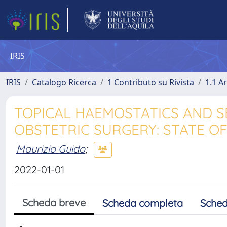
IRIS
IRIS
Catalogo Ricerca
1 Contributo su Rivista
1.1 Ar
TOPICAL HAEMOSTATICS AND S
OBSTETRIC SURGERY: STATE OF
Maurizio Guido
;
2022-01-01
Scheda breve
Scheda completa
Sched