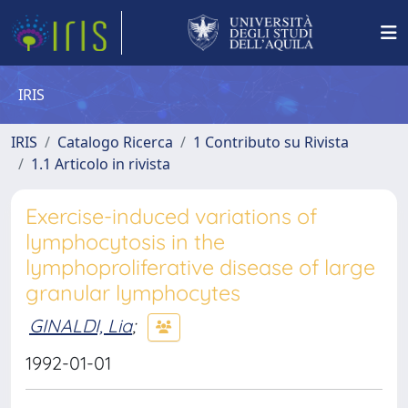
IRIS
IRIS
Catalogo Ricerca
1 Contributo su Rivista
1.1 Articolo in rivista
Exercise-induced variations of
lymphocytosis in the
lymphoproliferative disease of large
granular lymphocytes
GINALDI, Lia
;
1992-01-01