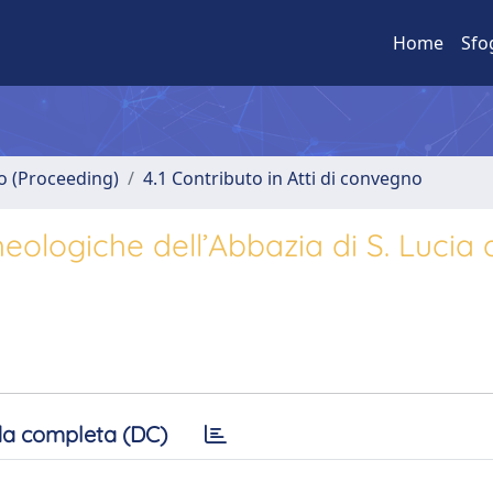
Home
Sfo
no (Proceeding)
4.1 Contributo in Atti di convegno
heologiche dell’Abbazia di S. Lucia 
a completa (DC)