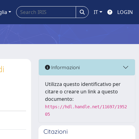
glia
IT
LOGIN
di
Informazioni
Utilizza questo identificativo per
citare o creare un link a questo
documento:
https://hdl.handle.net/11697/1952
05
Citazioni