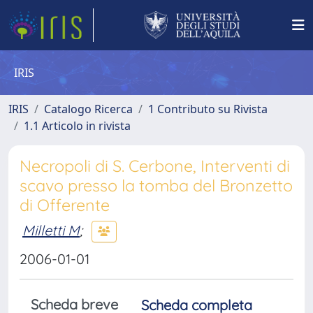
IRIS
IRIS
Catalogo Ricerca
1 Contributo su Rivista
1.1 Articolo in rivista
Necropoli di S. Cerbone, Interventi di
scavo presso la tomba del Bronzetto
di Offerente
Milletti M
;
2006-01-01
Scheda breve
Scheda completa