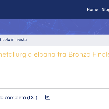
Home
Sfo
ticolo in rivista
 metallurgia elbana tra Bronzo Final
a completa (DC)