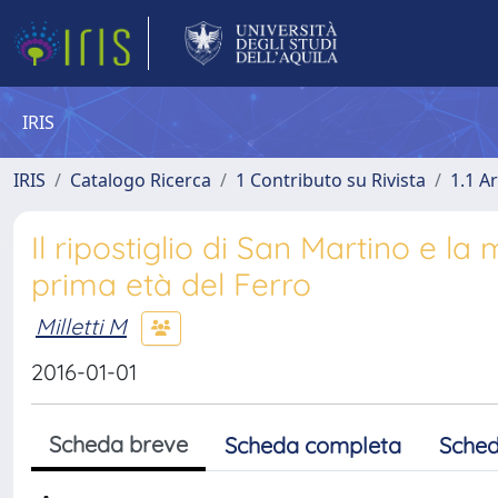
IRIS
IRIS
Catalogo Ricerca
1 Contributo su Rivista
1.1 Ar
Il ripostiglio di San Martino e la
prima età del Ferro
Milletti M
2016-01-01
Scheda breve
Scheda completa
Sched