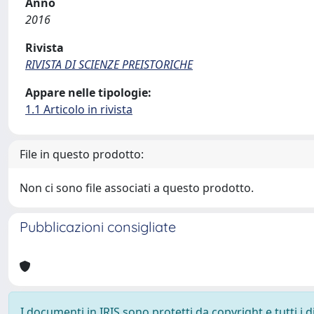
Anno
2016
Rivista
RIVISTA DI SCIENZE PREISTORICHE
Appare nelle tipologie:
1.1 Articolo in rivista
File in questo prodotto:
Non ci sono file associati a questo prodotto.
Pubblicazioni consigliate
I documenti in IRIS sono protetti da copyright e tutti i di