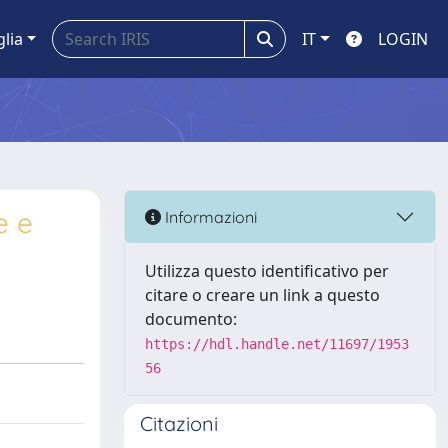
glia
IT
LOGIN
e e
Informazioni
Utilizza questo identificativo per
citare o creare un link a questo
documento:
https://hdl.handle.net/11697/1953
56
Citazioni