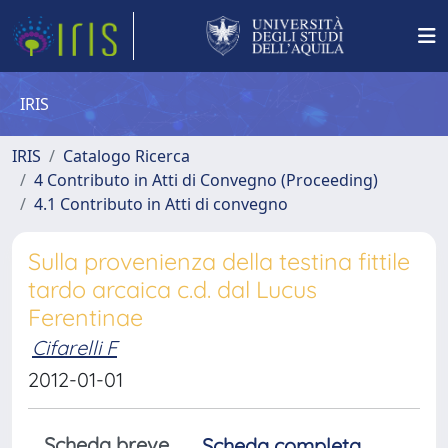
IRIS
IRIS
Catalogo Ricerca
4 Contributo in Atti di Convegno (Proceeding)
4.1 Contributo in Atti di convegno
Sulla provenienza della testina fittile
tardo arcaica c.d. dal Lucus
Ferentinae
Cifarelli F
2012-01-01
Scheda breve
Scheda completa