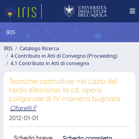
IRIS
IRIS
Catalogo Ricerca
4 Contributo in Atti di Convegno (Proceeding)
4.1 Contributo in Atti di convegno
Tecniche costruttive nel Lazio del
tardo ellenismo: la cd. opera
poligonale di IV maniera bugnata
Cifarelli F
2012-01-01
Scheda breve
Scheda completa