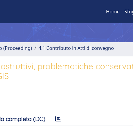
Home
Sfo
no (Proceeding)
4.1 Contributo in Atti di convegno
costruttivi, problematiche conserva
GIS
a completa (DC)