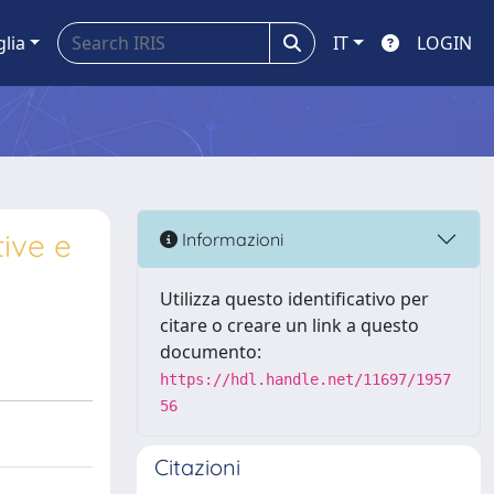
glia
IT
LOGIN
tive e
Informazioni
Utilizza questo identificativo per
citare o creare un link a questo
documento:
https://hdl.handle.net/11697/1957
56
Citazioni