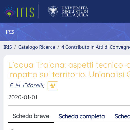
IRIS
IRIS
Catalogo Ricerca
4 Contributo in Atti di Conveg
L’aqua Traiana: aspetti tecnico-
impatto sul territorio. Un’analisi 
F. M. Cifarelli
;
2020-01-01
Scheda breve
Scheda completa
Sched