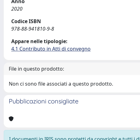
Anno
2020
Codice ISBN
978-88-941810-9-8
Appare nelle tipologie:
4.1 Contributo in Atti di convegno
File in questo prodotto:
Non ci sono file associati a questo prodotto.
Pubblicazioni consigliate
I documenti in IRIS sono protetti da copyright e tutti i di