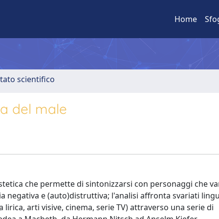
Home
Sfo
tato scientifico
ta del male
estetica che permette di sintonizzarsi con personaggi che v
a negativa e (auto)distruttiva; l'analisi affronta svariati ling
lirica, arti visive, cinema, serie TV) attraverso una serie di