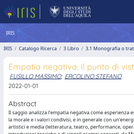
IRIS
IRIS
Catalogo Ricerca
3 Libro
3.1 Monografia o trat
Empatia negativa. Il punto di vis
FUSILLO MASSIMO
;
ERCOLINO STEFANO
2022-01-01
Abstract
Il saggio analizza l'empatia negativa come esperienza 
la morale e i valori condivisi, e in generale con un'energi
artistici e media (letteratura, teatro, performance, opera 