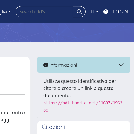
glia
IT
LOGIN
Informazioni
Utilizza questo identificativo per
citare o creare un link a questo
documento:
https://hdl.handle.net/11697/1963
89
anno contro
uaggi
Citazioni