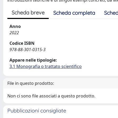
introduzioni teoriche e di singoli esempi concreti, da
Scheda breve
Scheda completa
Sched
Anno
2022
Codice ISBN
978-88-301-0315-3
Appare nelle tipologie:
3.1 Monografia o trattato scientifico
File in questo prodotto:
Non ci sono file associati a questo prodotto.
Pubblicazioni consigliate