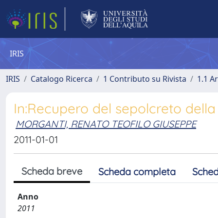
IRIS
IRIS
Catalogo Ricerca
1 Contributo su Rivista
1.1 Ar
In:Recupero del sepolcreto della 
MORGANTI, RENATO TEOFILO GIUSEPPE
2011-01-01
Scheda breve
Scheda completa
Sched
Anno
2011