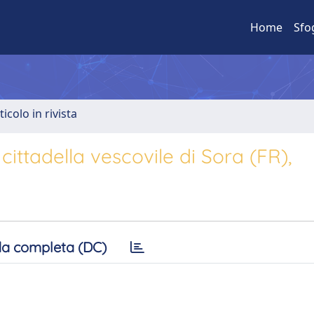
Home
Sfo
ticolo in rivista
cittadella vescovile di Sora (FR),
a completa (DC)